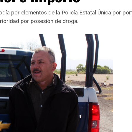
a por elementos de la Policía Estatal Única por port
rioridad por posesión de droga.