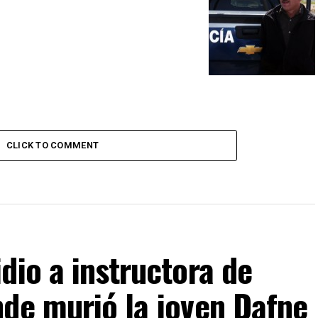
CLICK TO COMMENT
dio a instructora de
nde murió la joven Dafne