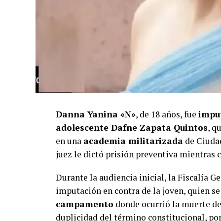
Danna Yanina «N»
, de 18 años, fue
impu
adolescente Dafne Zapata Quintos
, q
en una
academia militarizada
de Ciuda
juez le dictó prisión preventiva mientras 
Durante la audiencia inicial, la Fiscalía 
imputación en contra de la joven, quien
campamento
donde ocurrió la muerte de 
duplicidad del término constitucional, por