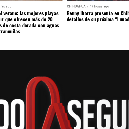
días ago
CHIHUAHUA
17 horas ago
el verano: las mejores playas
Benny Ibarra presenta en Chi
uz que ofrecen más de 20
detalles de su próxima “Luna
s de costa dorada con aguas
tranquilas