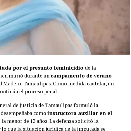
tada por el presunto feminicidio
de la
uien murió durante un
campamento de verano
d Madero, Tamaulipas. Como medida cautelar, un
continúa el proceso penal.
General de Justicia de Tamaulipas formuló la
 se desempeñaba como
instructora auxiliar en el
la menor de 13 años. La defensa solicitó la
 lo que la situación jurídica de la imputada se