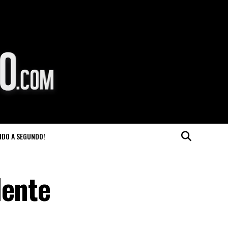
NDO A SEGUNDO!
dente