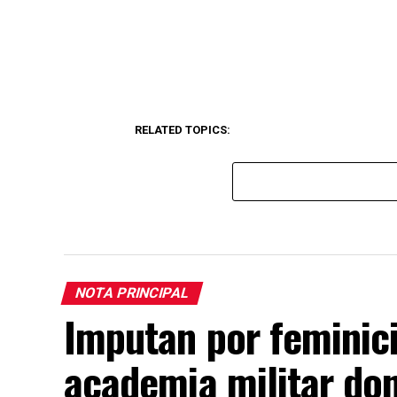
RELATED TOPICS:
NOTA PRINCIPAL
Imputan por feminici
academia militar do