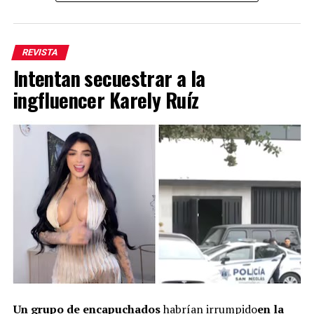
REVISTA
Intentan secuestrar a la
ingfluencer Karely Ruíz
Un grupo de encapuchados
habrían irrumpido
en la