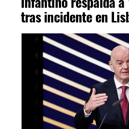
Infantino respalda a
tras incidente en Lis