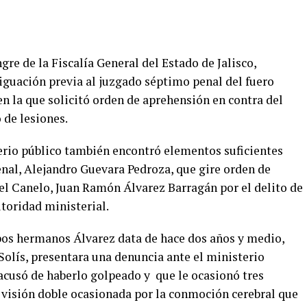
re de la Fiscalía General del Estado de Jalisco,
riguación previa al juzgado séptimo penal del fuero
n la que solicitó orden de aprehensión en contra del
 de lesiones.
erio público también encontró elementos suficientes
penal, Alejandro Guevara Pedroza, que gire orden de
l Canelo, Juan Ramón Álvarez Barragán por el delito de
toridad ministerial.
bos hermanos Álvarez data de hace dos años y medio,
Solís, presentara una denuncia ante el ministerio
 acusó de haberlo golpeado y que le ocasionó tres
 visión doble ocasionada por la conmoción cerebral que