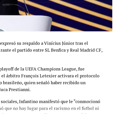
 expresó su respaldo a Vinícius Júnior tras el
rante el partido entre SL Benfica y Real Madrid CF,
l playoff de la UEFA Champions League, fue
 árbitro François Letexier activara el protocolo
o brasileño, quien señaló haber recibido un
luca Prestianni.
 sociales, Infantino manifestó que le “conmocionó
mó que no hay lugar para el racismo en el futbol ni