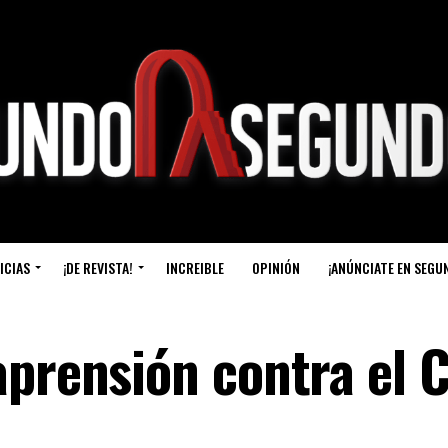
ICIAS
¡DE REVISTA!
INCREIBLE
OPINIÓN
¡ANÚNCIATE EN SEGU
aprensión contra el 