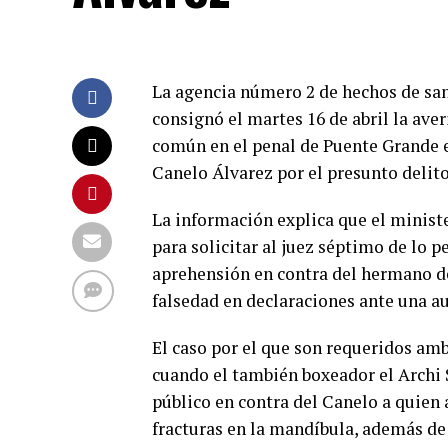
La agencia número 2 de hechos de sang
consignó el martes 16 de abril la ave
común en el penal de Puente Grande e
Canelo Álvarez por el presunto delito
La información explica que el minist
para solicitar al juez séptimo de lo 
aprehensión en contra del hermano de
falsedad en declaraciones ante una au
El caso por el que son requeridos am
cuando el también boxeador el Archi 
público en contra del Canelo a quien
fracturas en la mandíbula, además de