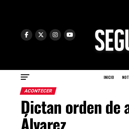
INICIO
NOT
ACONTECER
Dictan orden de 
Álvarez