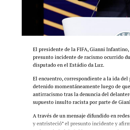
El presidente de la FIFA, Gianni Infantino,
presunto incidente de racismo ocurrido du
disputado en el Estádio da Luz.
El encuentro, correspondiente a la ida de
detenido momentáneamente luego de que el
antirracismo tras la denuncia del delanter
supuesto insulto racista por parte de Gian
A través de un mensaje difundido en redes
y entristeció” el presunto incidente y afir