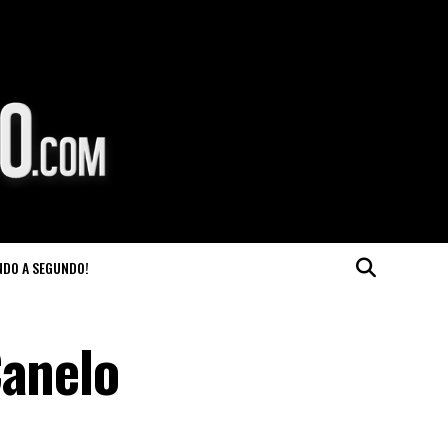
NDO A SEGUNDO!
Canelo