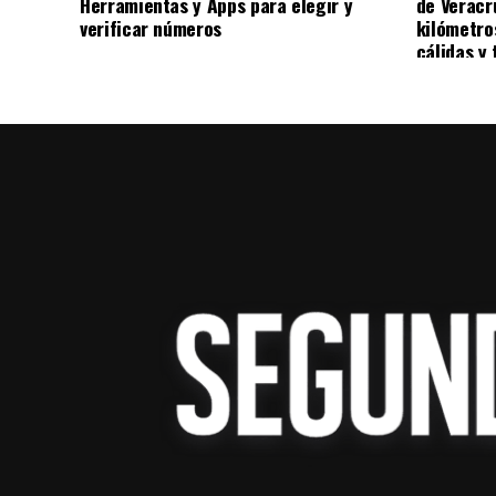
Herramientas y Apps para elegir y
de Veracr
verificar números
kilómetro
cálidas y 