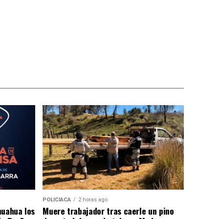
POLICIACA
2 horas ago
huahua los
Muere trabajador tras caerle un pino