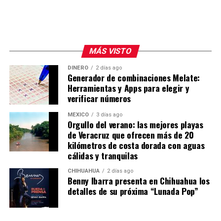
MÁS VISTO
DINERO
2 días ago
Generador de combinaciones Melate:
Herramientas y Apps para elegir y
verificar números
MÉXICO
3 días ago
Orgullo del verano: las mejores playas
de Veracruz que ofrecen más de 20
kilómetros de costa dorada con aguas
cálidas y tranquilas
CHIHUAHUA
2 días ago
Benny Ibarra presenta en Chihuahua los
detalles de su próxima “Lunada Pop”