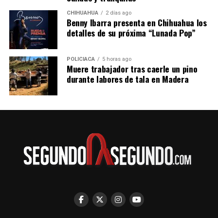
CHIHUAHUA
2 días ago
Benny Ibarra presenta en Chihuahua los
detalles de su próxima “Lunada Pop”
POLICIACA
5 horas ago
Muere trabajador tras caerle un pino
durante labores de tala en Madera