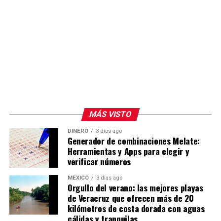
MÁS VISTO
DINERO
3 días ago
Generador de combinaciones Melate:
Herramientas y Apps para elegir y
verificar números
MÉXICO
3 días ago
Orgullo del verano: las mejores playas
de Veracruz que ofrecen más de 20
kilómetros de costa dorada con aguas
cálidas y tranquilas