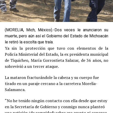
(MORELIA, Mich, México).-Dos veces le anunciaron su
muerte, pero aún así el Gobierno del Estado de Michoacán
le retiró la escolta que traía.
Ya sin la protección que tuvo con elementos de la
Policía Ministerial del Estado, la ex presidenta municipal
de Tiquicheo, María Gorrostieta Salazar, de 36 años, no
sobrevivió a un tercer ataque.
La mataron fracturándole la cabeza y su cuerpo fue
tirado en un paraje cercano a la carretera Morelia-
Salamanca.
“No he tenido ningún contacto con ella desde que estoy
en la Secretaría de Gobierno y conmigo nunca planteó
una petición (de seguridad) sobre ese asunto ni conozco