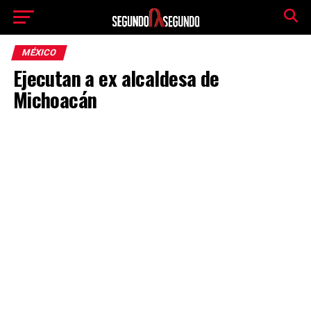
MÉXICO
Ejecutan a ex alcaldesa de
Michoacán