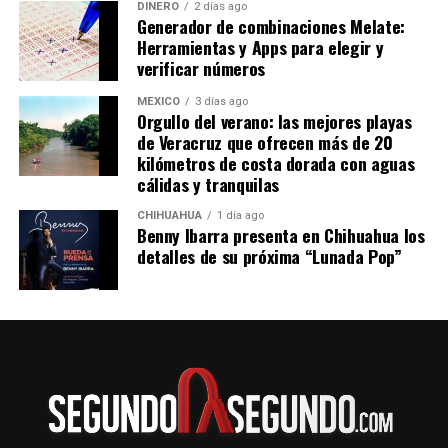
DINERO
2 días ago
Generador de combinaciones Melate:
Herramientas y Apps para elegir y
verificar números
MÉXICO
3 días ago
Orgullo del verano: las mejores playas
de Veracruz que ofrecen más de 20
kilómetros de costa dorada con aguas
cálidas y tranquilas
CHIHUAHUA
1 día ago
Benny Ibarra presenta en Chihuahua los
detalles de su próxima “Lunada Pop”