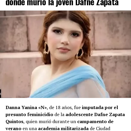
donde murió la joven Dafne Zapata
Danna Yanina «N»
, de 18 años, fue
imputada por el
presunto feminicidio
de la
adolescente Dafne Zapata
Quintos
, quien murió durante un
campamento de
verano
en una
academia militarizada
de Ciudad