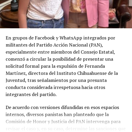
En grupos de Facebook y WhatsApp integrados por
militantes del Partido Acción Nacional (PAN),
especialmente entre miembros del Consejo Estatal,
comenzó a circular la posibilidad de presentar una
solicitud formal para la expulsión de Fernanda
Martínez, directora del Instituto Chihuahuense de la
Juventud, tras señalamientos por una presunta
conducta considerada irrespetuosa hacia otros
integrantes del partido.
De acuerdo con versiones difundidas en esos espacios
internos, diversos panistas han planteado que la
Comisión de Honor y Justicia del PAN intervenga para
revisar el caso y, en su caso, determine las sanciones que