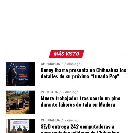
MÁS VISTO
CHIHUAHUA
3 días ago
Benny Ibarra presenta en Chihuahua los
detalles de su próxima “Lunada Pop”
POLICIACA
2 días ago
Muere trabajador tras caerle un pino
durante labores de tala en Madera
CHIHUAHUA
2 días ago
SEyD entrega 242 computadoras a
universidades públicas de Chihuahua