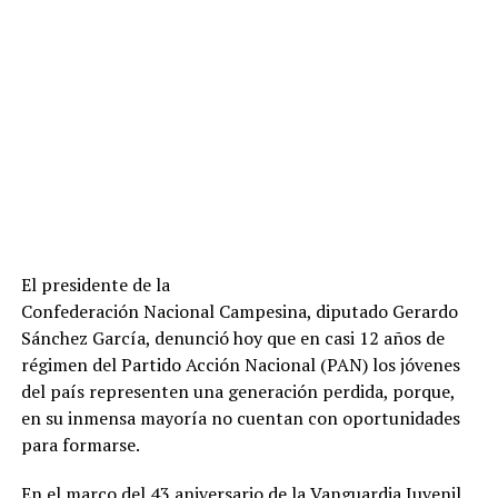
El presidente de la
Confederación Nacional Campesina, diputado Gerardo
Sánchez García, denunció hoy que en casi 12 años de
régimen del Partido Acción Nacional (PAN) los jóvenes
del país representen una generación perdida, porque,
en su inmensa mayoría no cuentan con oportunidades
para formarse.
En el marco del 43 aniversario de la Vanguardia Juvenil