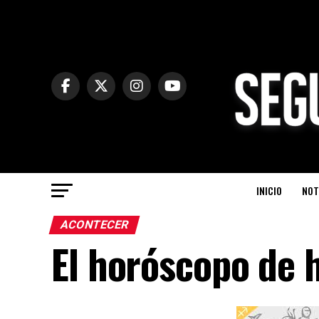
INICIO
NOT
ACONTECER
El horóscopo de h