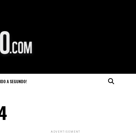
NDO A SEGUNDO!
14
ADVERTISEMENT