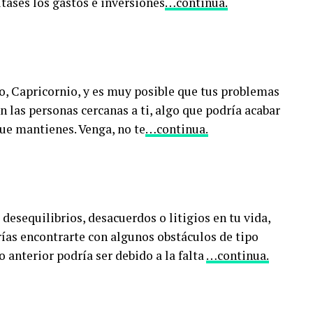
tases los gastos e inversiones
…continua.
o, Capricornio, y es muy posible que tus problemas
 las personas cercanas a ti, algo que podría acabar
que mantienes. Venga, no te
…continua.
desequilibrios, desacuerdos o litigios en tu vida,
rías encontrarte con algunos obstáculos de tipo
 anterior podría ser debido a la falta
…continua.