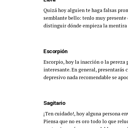
Quizá hoy alguien te haga falsas pro
semblante bello: tenlo muy presente du
distinguir dónde empieza la mentira 
Escorpión
Escorpio, hoy la inacción o la pereza
interesante. En general, presentarás c
depresivo nada recomendable se apoder
Sagitario
¡Ten cuidado!, hoy alguna persona env
Piensa que no es oro todo lo que reluc