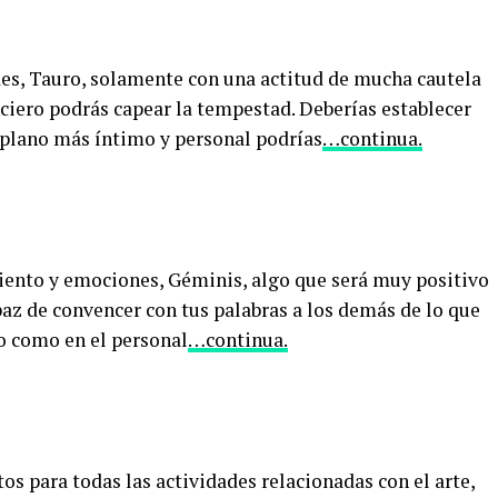
des, Tauro, solamente con una actitud de mucha cautela
anciero podrás capear la tempestad. Deberías establecer
n plano más íntimo y personal podrías
…continua.
iento y emociones, Géminis, algo que será muy positivo
apaz de convencer con tus palabras a los demás de lo que
jo como en el personal
…continua.
os para todas las actividades relacionadas con el arte,