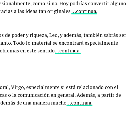
ofesionalmente, como si no. Hoy podrías convertir alguno
racias a las ideas tan originales
…continua.
s de poder y riqueza, Leo, y además, también sabrás ser
 tanto. Todo lo material se encontrará especialmente
roblemas en este sentido
…continua.
oral, Virgo, especialmente si está relacionado con el
icas o la comunicación en general. Además, a partir de
os demás de una manera mucho
…continua.