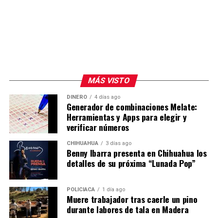
MÁS VISTO
DINERO
4 días ago
Generador de combinaciones Melate:
Herramientas y Apps para elegir y
verificar números
CHIHUAHUA
3 días ago
Benny Ibarra presenta en Chihuahua los
detalles de su próxima “Lunada Pop”
POLICIACA
1 día ago
Muere trabajador tras caerle un pino
durante labores de tala en Madera