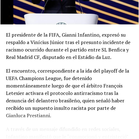
El presidente de la FIFA, Gianni Infantino, expresó su
respaldo a Vinícius Júnior tras el presunto incidente de
racismo ocurrido durante el partido entre SL Benfica y
Real Madrid CF, disputado en el Estádio da Luz.
El encuentro, correspondiente a la ida del playoff de la
UEFA Champions League, fue detenido
momentáneamente luego de que el árbitro François
Letexier activara el protocolo antirracismo tras la
denuncia del delantero brasileño, quien señaló haber
recibido un supuesto insulto racista por parte de
Gianluca Prestianni.
A través de un mensaje difundido en redes sociales,
Infantino manifestó que le “conmocionó y entristeció”