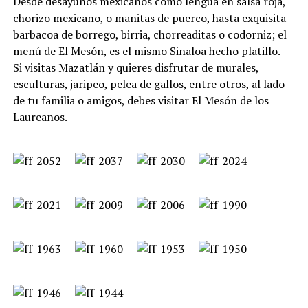
Desde desayunos mexicanos como lengua en salsa roja,
chorizo mexicano, o manitas de puerco, hasta exquisita
barbacoa de borrego, birria, chorreaditas o codorniz; el
menú de El Mesón, es el mismo Sinaloa hecho platillo.
Si visitas Mazatlán y quieres disfrutar de murales,
esculturas, jaripeo, pelea de gallos, entre otros, al lado
de tu familia o amigos, debes visitar El Mesón de los
Laureanos.