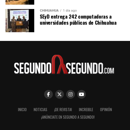
CHIHUAHUA
1 día ago
SEyD entrega 242 computadoras a
universidades públicas de Chihuahua
INICIO
NOTICIAS
¡DE REVISTA!
INCREIBLE
OPINIÓN
¡ANÚNCIATE EN SEGUNDO A SEGUNDO!