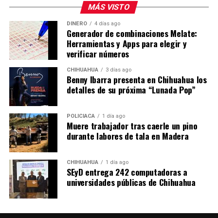
MÁS VISTO
DINERO
4 días ago
Generador de combinaciones Melate:
Herramientas y Apps para elegir y
verificar números
CHIHUAHUA
3 días ago
Benny Ibarra presenta en Chihuahua los
detalles de su próxima “Lunada Pop”
POLICIACA
1 día ago
Muere trabajador tras caerle un pino
durante labores de tala en Madera
CHIHUAHUA
1 día ago
SEyD entrega 242 computadoras a
universidades públicas de Chihuahua