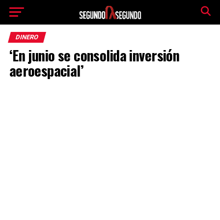
DINERO
‘En junio se consolida inversión
aeroespacial’