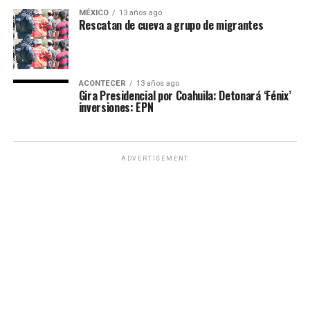
MÉXICO
13 años ago
Rescatan de cueva a grupo de migrantes
ACONTECER
13 años ago
Gira Presidencial por Coahuila: Detonará ‘Fénix’
inversiones: EPN
ADVERTISEMENT