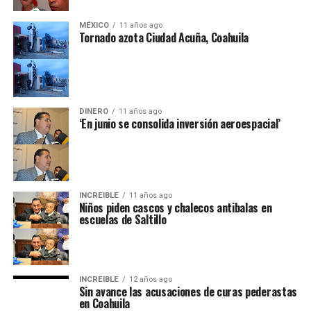
MÉXICO
11 años ago
Tornado azota Ciudad Acuña, Coahuila
DINERO
11 años ago
‘En junio se consolida inversión aeroespacial’
INCREIBLE
11 años ago
Niños piden cascos y chalecos antibalas en
escuelas de Saltillo
INCREIBLE
12 años ago
Sin avance las acusaciones de curas pederastas
en Coahuila