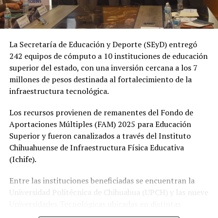
La Secretaría de Educación y Deporte (SEyD) entregó
242 equipos de cómputo a 10 instituciones de educación
superior del estado, con una inversión cercana a los 7
millones de pesos destinada al fortalecimiento de la
infraestructura tecnológica.
Los recursos provienen de remanentes del Fondo de
Aportaciones Múltiples (FAM) 2025 para Educación
Superior y fueron canalizados a través del Instituto
Chihuahuense de Infraestructura Física Educativa
(Ichife).
Entre las instituciones beneficiadas se encuentran la
Universidad Politécnica de Chihuahua (UPCH) y las nueve
Universidades Tecnológicas ubicadas en distintas
regiones de la entidad.