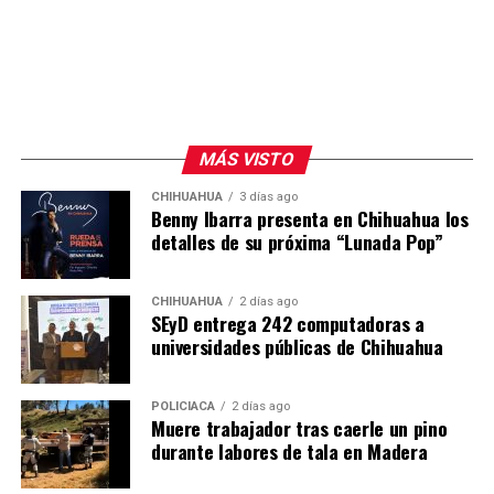
MÁS VISTO
CHIHUAHUA
3 días ago
Benny Ibarra presenta en Chihuahua los
detalles de su próxima “Lunada Pop”
CHIHUAHUA
2 días ago
SEyD entrega 242 computadoras a
universidades públicas de Chihuahua
POLICIACA
2 días ago
Muere trabajador tras caerle un pino
durante labores de tala en Madera