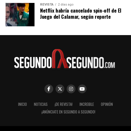
REVISTA
2 días ago
Netflix habría cancelado spin-off de El
Juego del Calamar, según reporte
INICIO
NOTICIAS
¡DE REVISTA!
INCREIBLE
OPINIÓN
¡ANÚNCIATE EN SEGUNDO A SEGUNDO!