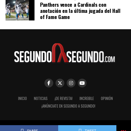
Panthers vence a Cardinals con
anotación en la última jugada del Hall
of Fame Game
INICIO
NOTICIAS
¡DE REVISTA!
INCREIBLE
OPINIÓN
¡ANÚNCIATE EN SEGUNDO A SEGUNDO!
© Segundo a Segundo 2007-2026. ImaginaZion Comunicaciones.