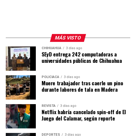
MÁS VISTO
CHIHUAHUA
3 días ago
SEyD entrega 242 computadoras a
universidades públicas de Chihuahua
POLICIACA
3 días ago
Muere trabajador tras caerle un pino
durante labores de tala en Madera
REVISTA
3 días ago
Netflix habría cancelado spin-off de El
Juego del Calamar, según reporte
DEPORTES
3 días ago