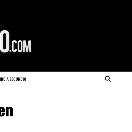
NDO A SEGUNDO!
 en