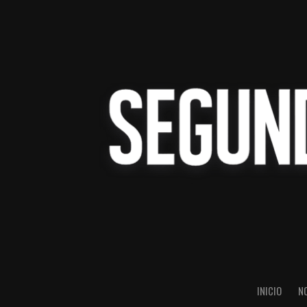
INICIO
N