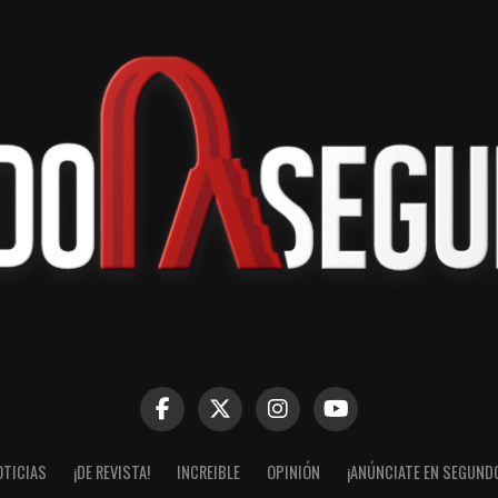
OTICIAS
¡DE REVISTA!
INCREIBLE
OPINIÓN
¡ANÚNCIATE EN SEGUND