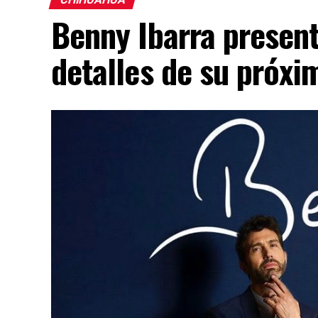
Benny Ibarra presen
detalles de su próx