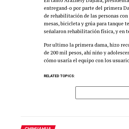
En tanto Arazhely Dajlala, presidenta
entregand-o por parte del primera Da
de rehabilitación de las personas con
mesas, bicicleta y grúa para tanque t
señalaron rehabilitación física, y en
Por ultimo la primera dama, hizo rec
de 200 mil pesos, ahí niño y adolescen
cómo usaría el equipo con los usuario
RELATED TOPICS:
CHIHUAHUA