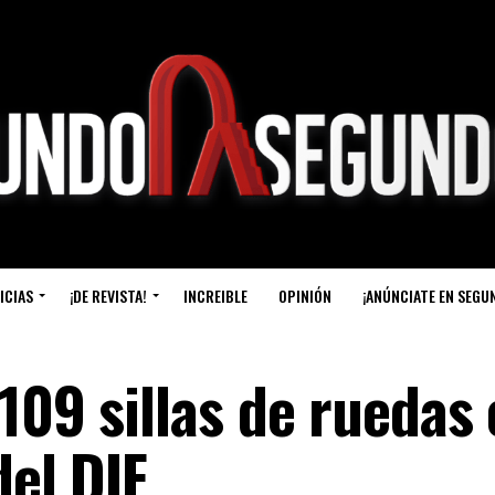
ICIAS
¡DE REVISTA!
INCREIBLE
OPINIÓN
¡ANÚNCIATE EN SEGU
109 sillas de ruedas
del DIF