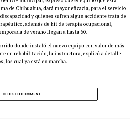
 del DIF municipal, expresó que el equipo que está
ma de Chihuahua, dará mayor eficacia, para el servicio
 discapacidad y quienes sufren algún accidente trata de
erapéutico, además de kit de terapia ocupacional,
 temporada de verano llegan a hasta 60.
orrido donde instaló el nuevo equipo con valor de más
te en rehabilitación, la instructora, explicó a detalle
s, los cual ya está en marcha.
CLICK TO COMMENT