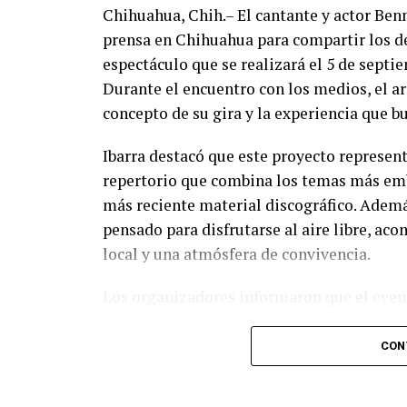
Chihuahua, Chih.– El cantante y actor Ben
prensa en Chihuahua para compartir los de
espectáculo que se realizará el 5 de septi
Durante el encuentro con los medios, el art
concepto de su gira y la experiencia que b
Ibarra destacó que este proyecto represent
repertorio que combina los temas más emb
más reciente material discográfico. Ademá
pensado para disfrutarse al aire libre, a
local y una atmósfera de convivencia.
Los organizadores informaron que el event
chihuahuenses como parte de la programac
diversas experiencias para los asistentes.
CON
adquirir sus boletos con anticipación y f
esperadas del calendario musical en la ciu