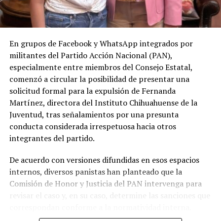
En grupos de Facebook y WhatsApp integrados por
militantes del Partido Acción Nacional (PAN),
especialmente entre miembros del Consejo Estatal,
comenzó a circular la posibilidad de presentar una
solicitud formal para la expulsión de Fernanda
Martínez, directora del Instituto Chihuahuense de la
Juventud, tras señalamientos por una presunta
conducta considerada irrespetuosa hacia otros
integrantes del partido.
De acuerdo con versiones difundidas en esos espacios
internos, diversos panistas han planteado que la
Comisión de Honor y Justicia del PAN intervenga para
revisar el caso y, en su caso, determine las sanciones que
correspondan conforme a la normatividad interna.