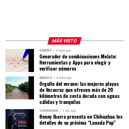
MÁS VISTO
DINERO
2 días ago
Generador de combinaciones Melate:
Herramientas y Apps para elegir y
verificar números
MÉXICO
3 días ago
Orgullo del verano: las mejores playas
de Veracruz que ofrecen más de 20
kilómetros de costa dorada con aguas
cálidas y tranquilas
CHIHUAHUA
1 día ago
Benny Ibarra presenta en Chihuahua los
detalles de su próxima “Lunada Pop”