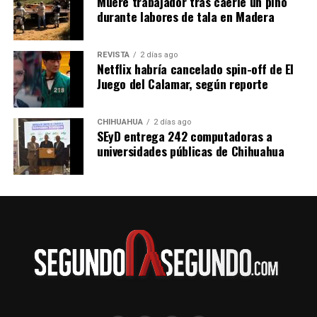
Muere trabajador tras caerle un pino
durante labores de tala en Madera
REVISTA
2 días ago
Netflix habría cancelado spin-off de El
Juego del Calamar, según reporte
CHIHUAHUA
2 días ago
SEyD entrega 242 computadoras a
universidades públicas de Chihuahua