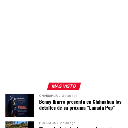
MÁS VISTO
CHIHUAHUA
3 días ago
Benny Ibarra presenta en Chihuahua los
detalles de su próxima “Lunada Pop”
POLICIACA
2 días ago