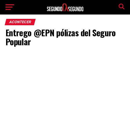
ACONTECER
Entrego @EPN pólizas del Seguro
Popular