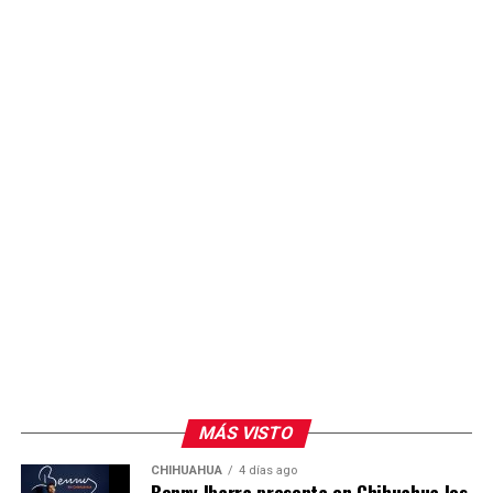
MÁS VISTO
CHIHUAHUA
4 días ago
Benny Ibarra presenta en Chihuahua los