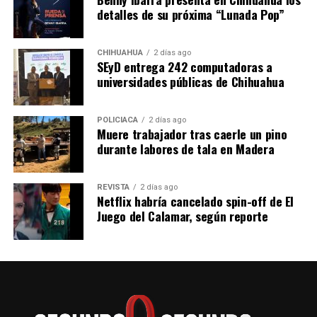
detalles de su próxima “Lunada Pop”
CHIHUAHUA
2 días ago
SEyD entrega 242 computadoras a
universidades públicas de Chihuahua
POLICIACA
2 días ago
Muere trabajador tras caerle un pino
durante labores de tala en Madera
REVISTA
2 días ago
Netflix habría cancelado spin-off de El
Juego del Calamar, según reporte