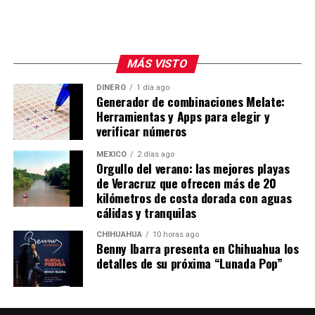
MÁS VISTO
DINERO
1 día ago
Generador de combinaciones Melate:
Herramientas y Apps para elegir y
verificar números
MÉXICO
2 días ago
Orgullo del verano: las mejores playas
de Veracruz que ofrecen más de 20
kilómetros de costa dorada con aguas
cálidas y tranquilas
CHIHUAHUA
10 horas ago
Benny Ibarra presenta en Chihuahua los
detalles de su próxima “Lunada Pop”