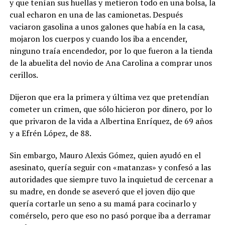
y que tenían sus huellas y metieron todo en una bolsa, la
cual echaron en una de las camionetas. Después
vaciaron gasolina a unos galones que había en la casa,
mojaron los cuerpos y cuando los iba a encender,
ninguno traía encendedor, por lo que fueron a la tienda
de la abuelita del novio de Ana Carolina a comprar unos
cerillos.
Dijeron que era la primera y última vez que pretendían
cometer un crimen, que sólo hicieron por dinero, por lo
que privaron de la vida a Albertina Enríquez, de 69 años
y a Efrén López, de 88.
Sin embargo, Mauro Alexis Gómez, quien ayudó en el
asesinato, quería seguir con «matanzas» y confesó a las
autoridades que siempre tuvo la inquietud de cercenar a
su madre, en donde se aseveró que el joven dijo que
quería cortarle un seno a su mamá para cocinarlo y
comérselo, pero que eso no pasó porque iba a derramar