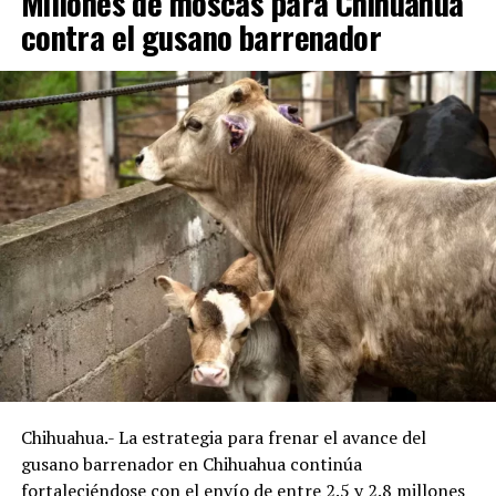
Millones de moscas para Chihuahua
contra el gusano barrenador
Chihuahua.- La estrategia para frenar el avance del
gusano barrenador en Chihuahua continúa
fortaleciéndose con el envío de entre 2.5 y 2.8 millones