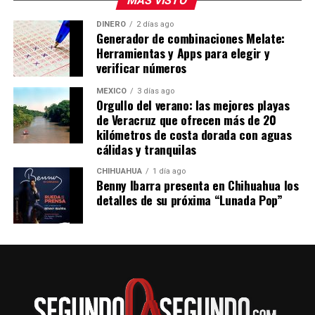
MÁS VISTO
DINERO
2 días ago
Generador de combinaciones Melate:
Herramientas y Apps para elegir y
verificar números
MÉXICO
3 días ago
Orgullo del verano: las mejores playas
de Veracruz que ofrecen más de 20
kilómetros de costa dorada con aguas
cálidas y tranquilas
CHIHUAHUA
1 día ago
Benny Ibarra presenta en Chihuahua los
detalles de su próxima “Lunada Pop”