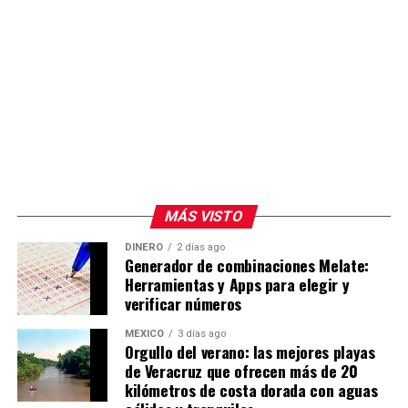
MÁS VISTO
DINERO
2 días ago
Generador de combinaciones Melate:
Herramientas y Apps para elegir y
verificar números
MÉXICO
3 días ago
Orgullo del verano: las mejores playas
de Veracruz que ofrecen más de 20
kilómetros de costa dorada con aguas