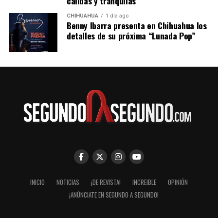
cálidas y tranquilas
CHIHUAHUA
1 día ago
Benny Ibarra presenta en Chihuahua los
detalles de su próxima “Lunada Pop”
INICIO
NOTICIAS
¡DE REVISTA!
INCREIBLE
OPINIÓN
¡ANÚNCIATE EN SEGUNDO A SEGUNDO!