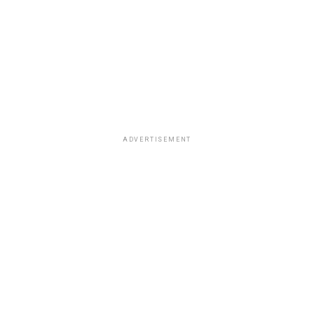
de trabajo.
ADVERTISEMENT