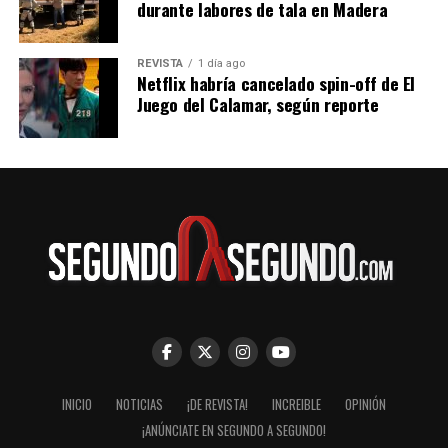
durante labores de tala en Madera
REVISTA
1 día ago
Netflix habría cancelado spin-off de El
Juego del Calamar, según reporte
INICIO
NOTICIAS
¡DE REVISTA!
INCREIBLE
OPINIÓN
¡ANÚNCIATE EN SEGUNDO A SEGUNDO!