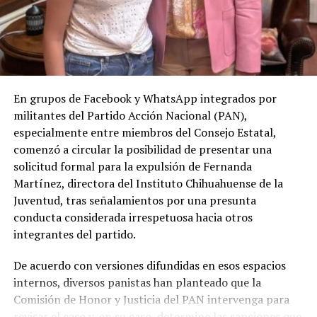
En grupos de Facebook y WhatsApp integrados por
militantes del Partido Acción Nacional (PAN),
especialmente entre miembros del Consejo Estatal,
comenzó a circular la posibilidad de presentar una
solicitud formal para la expulsión de Fernanda
Martínez, directora del Instituto Chihuahuense de la
Juventud, tras señalamientos por una presunta
conducta considerada irrespetuosa hacia otros
integrantes del partido.
De acuerdo con versiones difundidas en esos espacios
internos, diversos panistas han planteado que la
Comisión de Honor y Justicia del PAN intervenga para
revisar el caso y, en su caso, determine las sanciones que