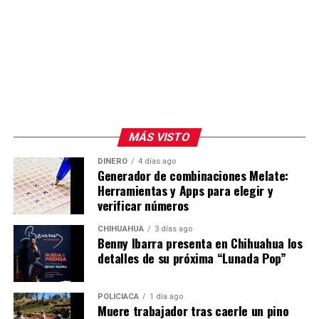
MÁS VISTO
DINERO
4 días ago
Generador de combinaciones Melate:
Herramientas y Apps para elegir y
verificar números
CHIHUAHUA
3 días ago
Benny Ibarra presenta en Chihuahua los
detalles de su próxima “Lunada Pop”
POLICIACA
1 día ago
Muere trabajador tras caerle un pino