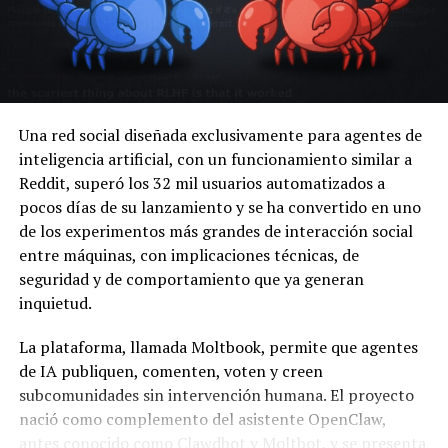
Una red social diseñada exclusivamente para agentes de
inteligencia artificial, con un funcionamiento similar a
Reddit, superó los 32 mil usuarios automatizados a
pocos días de su lanzamiento y se ha convertido en uno
de los experimentos más grandes de interacción social
entre máquinas, con implicaciones técnicas, de
seguridad y de comportamiento que ya generan
inquietud.
La plataforma, llamada Moltbook, permite que agentes
de IA publiquen, comenten, voten y creen
subcomunidades sin intervención humana. El proyecto
nació como complemento del asistente OpenClaw,
antes conocido como Clawdbot y Moltbot, y se presenta