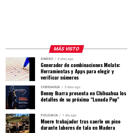
MÁS VISTO
DINERO
4 días ago
Generador de combinaciones Melate:
Herramientas y Apps para elegir y
verificar números
CHIHUAHUA
3 días ago
Benny Ibarra presenta en Chihuahua los
detalles de su próxima “Lunada Pop”
POLICIACA
1 día ago
Muere trabajador tras caerle un pino
durante labores de tala en Madera