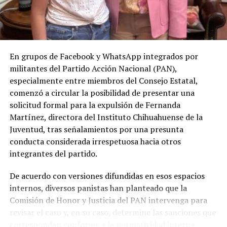
En grupos de Facebook y WhatsApp integrados por
militantes del Partido Acción Nacional (PAN),
especialmente entre miembros del Consejo Estatal,
comenzó a circular la posibilidad de presentar una
solicitud formal para la expulsión de Fernanda
Martínez, directora del Instituto Chihuahuense de la
Juventud, tras señalamientos por una presunta
conducta considerada irrespetuosa hacia otros
integrantes del partido.
De acuerdo con versiones difundidas en esos espacios
internos, diversos panistas han planteado que la
Comisión de Honor y Justicia del PAN intervenga para
revisar el caso y, en su caso, determine las sanciones que
correspondan conforme a la normatividad interna.