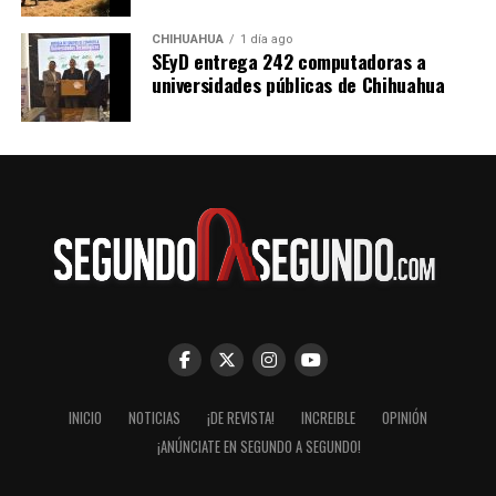
CHIHUAHUA
1 día ago
SEyD entrega 242 computadoras a
universidades públicas de Chihuahua
INICIO
NOTICIAS
¡DE REVISTA!
INCREIBLE
OPINIÓN
¡ANÚNCIATE EN SEGUNDO A SEGUNDO!