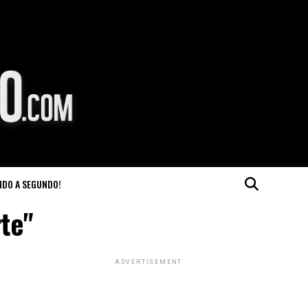
NDO A SEGUNDO!
rte"
ADVERTISEMENT