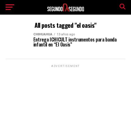
All posts tagged "el oasis"
CHIHUAHUA
13 años ago
Entrega ICHICULT instrumentos para banda
infantil en “El Oasis”
ADVERTISEMENT