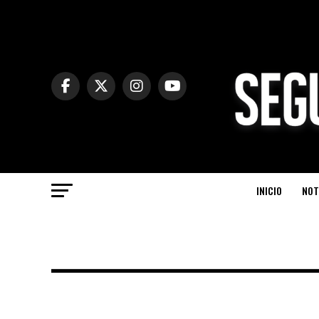
INICIO
NOT