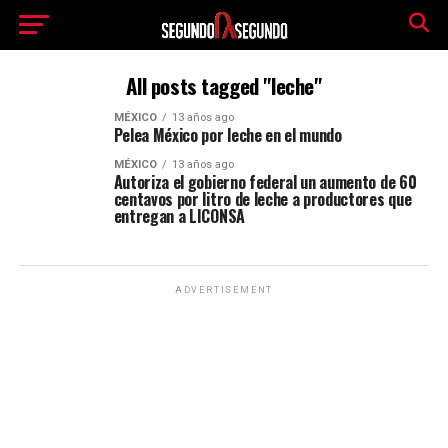
All posts tagged "leche"
MÉXICO
13 años ago
Pelea México por leche en el mundo
MÉXICO
13 años ago
Autoriza el gobierno federal un aumento de 60
centavos por litro de leche a productores que
entregan a LICONSA
ADVERTISEMENT