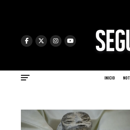
INICIO
NOT