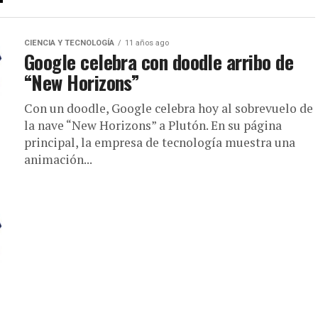
CIENCIA Y TECNOLOGÍA
11 años ago
Google celebra con doodle arribo de
“New Horizons”
Con un doodle, Google celebra hoy al sobrevuelo de
la nave “New Horizons” a Plutón. En su página
principal, la empresa de tecnología muestra una
animación...