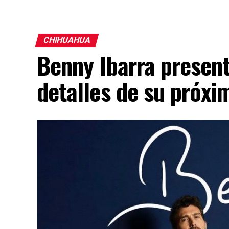
CHIHUAHUA
Benny Ibarra presen
detalles de su próx