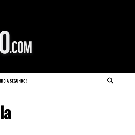
NDO A SEGUNDO!
la