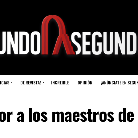
ICIAS
¡DE REVISTA!
INCREIBLE
OPINIÓN
¡ANÚNCIATE EN SEGU
r a los maestros de 