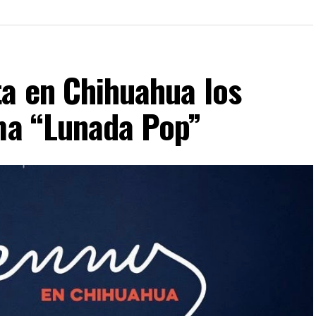
ta en Chihuahua los
ima “Lunada Pop”