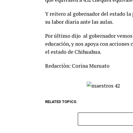
Y reitero al gobernador del estado la
su labor diaria ante las aulas.
Por último dijo al gobernador vemos e
educación, y nos apoya con acciones c
el estado de Chihuahua.
Redacciòn: Corina Muruato
RELATED TOPICS: