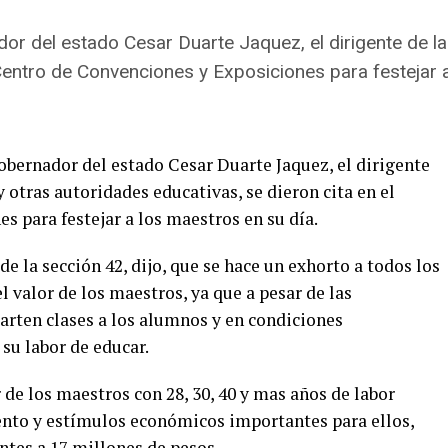
or del estado Cesar Duarte Jaquez, el dirigente de l
 Centro de Convenciones y Exposiciones para festejar 
obernador del estado Cesar Duarte Jaquez, el dirigente
 otras autoridades educativas, se dieron cita en el
 para festejar a los maestros en su día.
de la sección 42, dijo, que se hace un exhorto a todos los
l valor de los maestros, ya que a pesar de las
rten clases a los alumnos y en condiciones
 su labor de educar.
 de los maestros con 28, 30, 40 y mas años de labor
nto y estímulos económicos importantes para ellos,
ntes a 17 millones de pesos.