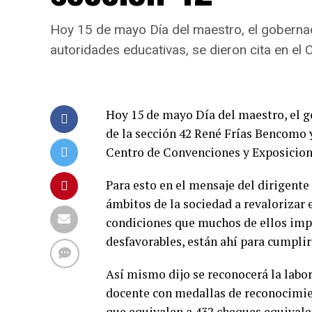
Hoy 15 de mayo Día del maestro, el gobernad
autoridades educativas, se dieron cita en el
Hoy 15 de mayo Día del maestro, el g
de la sección 42 René Frías Bencomo y
Centro de Convenciones y Exposiciones
Para esto en el mensaje del dirigente 
ámbitos de la sociedad a revalorizar e
condiciones que muchos de ellos impa
desfavorables, están ahí para cumplir
Así mismo dijo se reconocerá la labor
docente con medallas de reconocimie
que equivalen a 432 cheques equivale