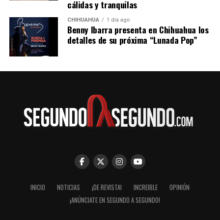
cálidas y tranquilas
CHIHUAHUA
1 día ago
Benny Ibarra presenta en Chihuahua los
detalles de su próxima “Lunada Pop”
INICIO
NOTICIAS
¡DE REVISTA!
INCREIBLE
OPINIÓN
¡ANÚNCIATE EN SEGUNDO A SEGUNDO!