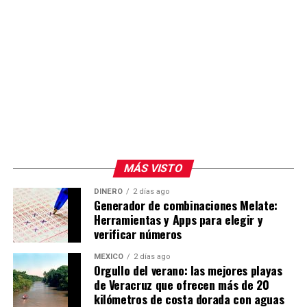
MÁS VISTO
DINERO
2 días ago
Generador de combinaciones Melate:
Herramientas y Apps para elegir y
verificar números
MÉXICO
2 días ago
Orgullo del verano: las mejores playas
de Veracruz que ofrecen más de 20
kilómetros de costa dorada con aguas