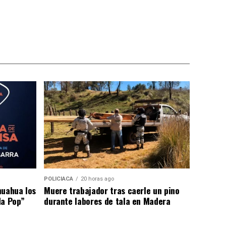
POLICIACA
20 horas ago
huahua los
Muere trabajador tras caerle un pino
da Pop”
durante labores de tala en Madera