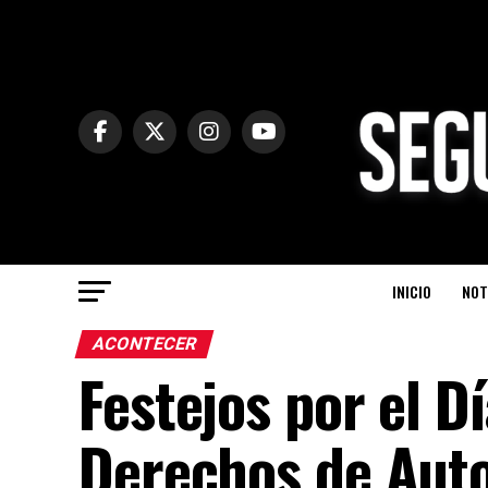
INICIO
NOT
ACONTECER
Festejos por el D
Derechos de Auto