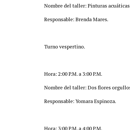
Nombre del taller: Pinturas acuáticas
Responsable: Brenda Mares.
Turno vespertino.
Hora: 2:00 P.M. a 3:00 P.M.
Nombre del taller: Dos flores orgullo
Responsable: Yomara Espinoza.
Hora: 3:00 P.M. a 4:00 P.M.