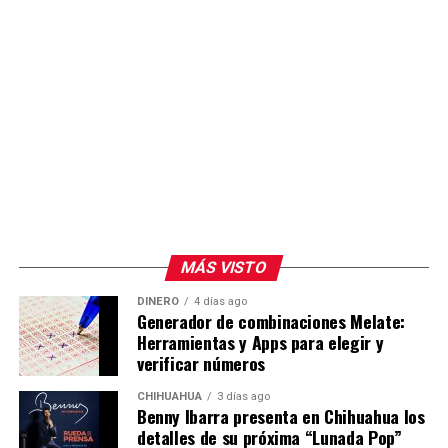
MÁS VISTO
DINERO
4 días ago
Generador de combinaciones Melate:
Herramientas y Apps para elegir y
verificar números
CHIHUAHUA
3 días ago
Benny Ibarra presenta en Chihuahua los
detalles de su próxima “Lunada Pop”