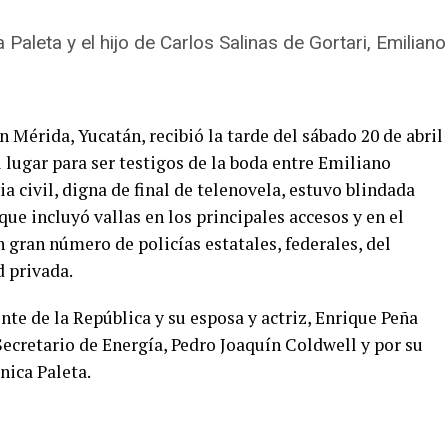
 Paleta y el hijo de Carlos Salinas de Gortari, Emiliano
 Mérida, Yucatán, recibió la tarde del sábado 20 de abril
l lugar para ser testigos de la boda entre Emiliano
a civil, digna de final de telenovela, estuvo blindada
ue incluyó vallas en los principales accesos y en el
 gran número de policías estatales, federales, del
 privada.
nte de la República y su esposa y actriz, Enrique Peña
Secretario de Energía, Pedro Joaquín Coldwell y por su
nica Paleta.