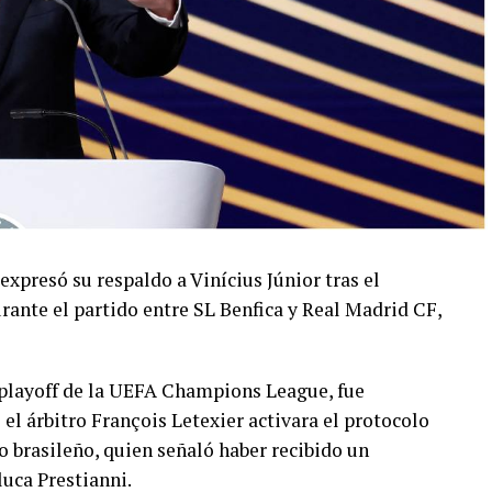
 expresó su respaldo a Vinícius Júnior tras el
rante el partido entre SL Benfica y Real Madrid CF,
l playoff de la UEFA Champions League, fue
 árbitro François Letexier activara el protocolo
o brasileño, quien señaló haber recibido un
luca Prestianni.