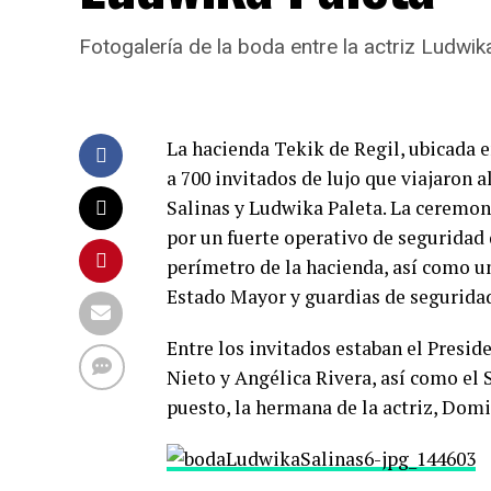
Fotogalería de la boda entre la actriz Ludwika
La hacienda Tekik de Regil, ubicada en
a 700 invitados de lujo que viajaron a
Salinas y Ludwika Paleta. La ceremoni
por un fuerte operativo de seguridad q
perímetro de la hacienda, así como un
Estado Mayor y guardias de seguridad
Entre los invitados estaban el Preside
Nieto y Angélica Rivera, así como el 
puesto, la hermana de la actriz, Domi