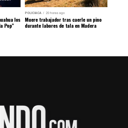
POLICIACA
20 horas ago
huahua los
Muere trabajador tras caerle un pino
da Pop”
durante labores de tala en Madera