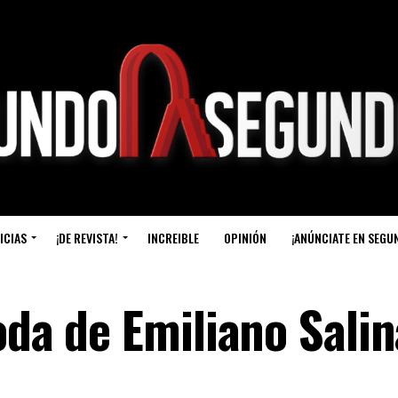
ICIAS
¡DE REVISTA!
INCREIBLE
OPINIÓN
¡ANÚNCIATE EN SEGU
oda de Emiliano Salin