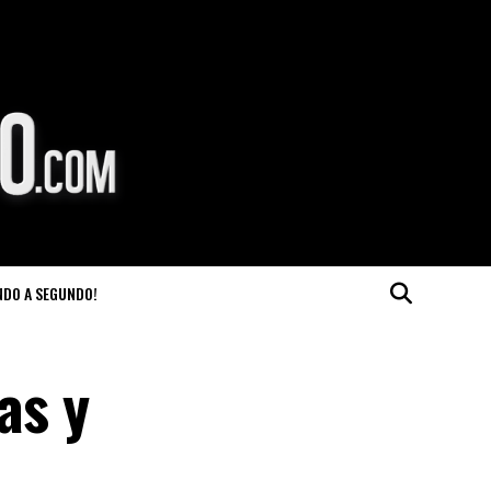
NDO A SEGUNDO!
as y