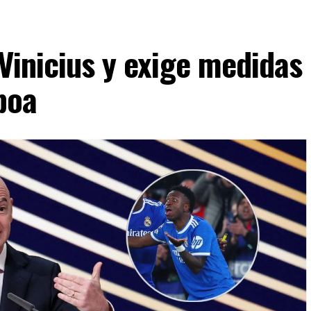
 Vinicius y exige medidas
boa