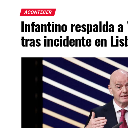
ACONTECER
Infantino respalda a
tras incidente en Lis