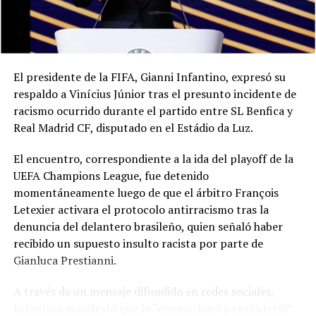
El presidente de la FIFA, Gianni Infantino, expresó su
respaldo a Vinícius Júnior tras el presunto incidente de
racismo ocurrido durante el partido entre SL Benfica y
Real Madrid CF, disputado en el Estádio da Luz.
El encuentro, correspondiente a la ida del playoff de la
UEFA Champions League, fue detenido
momentáneamente luego de que el árbitro François
Letexier activara el protocolo antirracismo tras la
denuncia del delantero brasileño, quien señaló haber
recibido un supuesto insulto racista por parte de
Gianluca Prestianni.
A través de un mensaje difundido en redes sociales,
Infantino manifestó que le “conmocionó y entristeció”