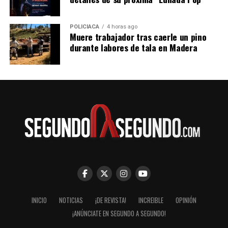
POLICIACA
4 horas ago
Muere trabajador tras caerle un pino
durante labores de tala en Madera
INICIO
NOTICIAS
¡DE REVISTA!
INCREIBLE
OPINIÓN
¡ANÚNCIATE EN SEGUNDO A SEGUNDO!