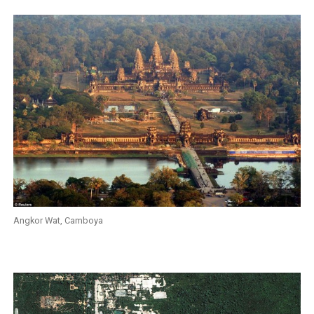
Angkor Wat, Camboya