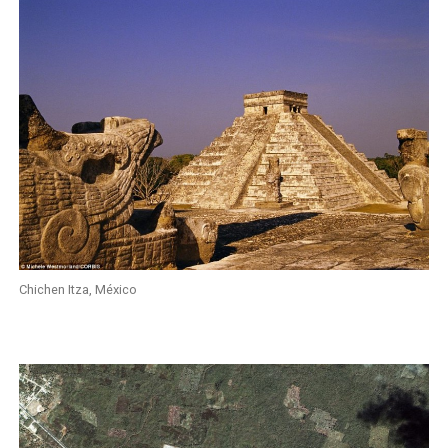
Chichen Itza, México