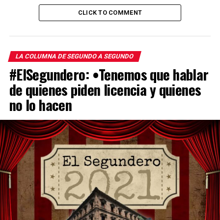
CLICK TO COMMENT
LA COLUMNA DE SEGUNDO A SEGUNDO
#ElSegundero: •Tenemos que hablar
de quienes piden licencia y quienes
no lo hacen