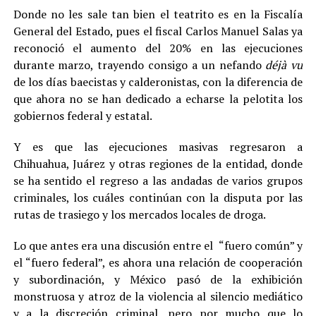
Donde no les sale tan bien el teatrito es en la Fiscalía
General del Estado, pues el fiscal Carlos Manuel Salas ya
reconoció el aumento del 20% en las ejecuciones
durante marzo, trayendo consigo a un nefando
déjà vu
de los días baecistas y calderonistas, con la diferencia de
que ahora no se han dedicado a echarse la pelotita los
gobiernos federal y estatal.
Y es que las ejecuciones masivas regresaron a
Chihuahua, Juárez y otras regiones de la entidad, donde
se ha sentido el regreso a las andadas de varios grupos
criminales, los cuáles continúan con la disputa por las
rutas de trasiego y los mercados locales de droga.
Lo que antes era una discusión entre el “fuero común” y
el “fuero federal”, es ahora una relación de cooperación
y subordinación, y México pasó de la exhibición
monstruosa y atroz de la violencia al silencio mediático
y a la discreción criminal, pero por mucho que lo