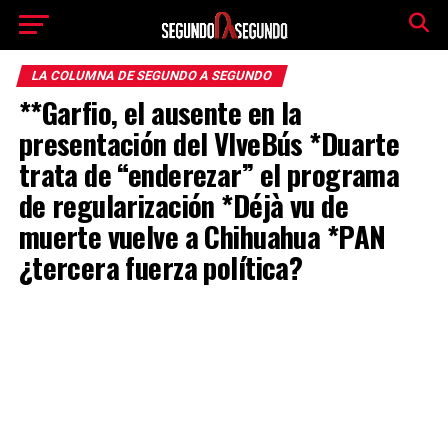
LA COLUMNA DE SEGUNDO A SEGUNDO
**Garfio, el ausente en la
presentación del VIveBús *Duarte
trata de “enderezar” el programa
de regularización *Déjà vu de
muerte vuelve a Chihuahua *PAN
¿tercera fuerza política?