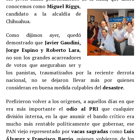
conocemos como
Miguel Riggs
,
candidato a la alcaldía de
Chihuahua.
Como dijimos ayer, quedó
demostrado que
Javier Gaudini,
Jorge Espino y Roberto Lara
,
no son los grandes acarreadores
de votos que aseguraban ser y
los panistas, traumatizados por la reciente derrota
nacional, no se dejaron llevar más por quienes
consideran en buena medida culpables del
desastre
.
Prefirieron volver a los orígenes, a aquellos días en que
era más importante el
odio al PRI
que cualquier
división interna, en la que asumir el bando crítico era
mucho más rentable políticamente que gobernar, ese
PAN viejo representado por
vacas sagradas
como
Luis
Álvarez y Francisco Barrio
, quienes volvieron de los