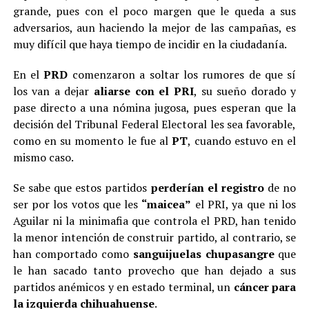
grande, pues con el poco margen que le queda a sus
adversarios, aun haciendo la mejor de las campañas, es
muy difícil que haya tiempo de incidir en la ciudadanía.
En el
PRD
comenzaron a soltar los rumores de que sí
los van a dejar
aliarse con el
PRI
, su sueño dorado y
pase directo a una nómina jugosa, pues esperan que la
decisión del Tribunal Federal Electoral les sea favorable,
como en su momento le fue al
PT
, cuando estuvo en el
mismo caso.
Se sabe que estos partidos
perderían el registro
de no
ser por los votos que les
“maicea”
el PRI, ya que ni los
Aguilar ni la minimafia que controla el PRD, han tenido
la menor intención de construir partido, al contrario, se
han comportado como
sanguijuelas chupasangre
que
le han sacado tanto provecho que han dejado a sus
partidos anémicos y en estado terminal, un
cáncer para
la izquierda chihuahuense
.