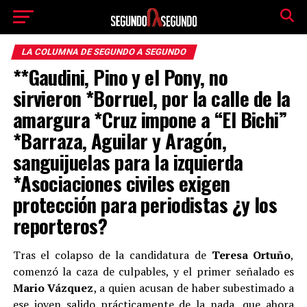
LA COLUMNA DE SEGUNDO A SEGUNDO
**Gaudini, Pino y el Pony, no
sirvieron *Borruel, por la calle de la
amargura *Cruz impone a “El Bichi”
*Barraza, Aguilar y Aragón,
sanguijuelas para la izquierda
*Asociaciones civiles exigen
protección para periodistas ¿y los
reporteros?
Tras el colapso de la candidatura de
Teresa Ortuño
,
comenzó la caza de culpables, y el primer señalado es
Mario Vázquez
, a quien acusan de haber subestimado a
ese joven salido prácticamente de la nada, que ahora