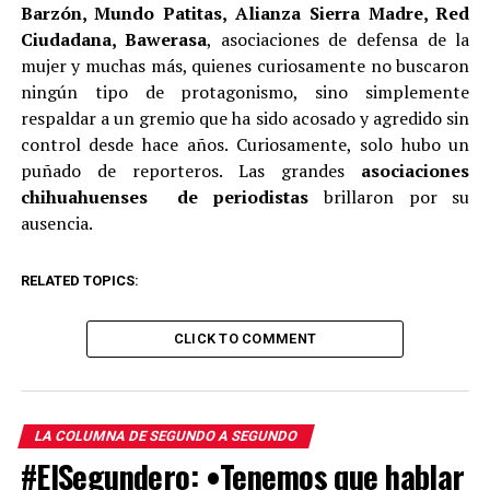
Barzón, Mundo Patitas, Alianza Sierra Madre, Red
Ciudadana, Bawerasa
, asociaciones de defensa de la
mujer y muchas más, quienes curiosamente no buscaron
ningún tipo de protagonismo, sino simplemente
respaldar a un gremio que ha sido acosado y agredido sin
control desde hace años. Curiosamente, solo hubo un
puñado de reporteros. Las grandes
asociaciones
chihuahuenses de periodistas
brillaron por su
ausencia.
RELATED TOPICS:
CLICK TO COMMENT
LA COLUMNA DE SEGUNDO A SEGUNDO
#ElSegundero: •Tenemos que hablar