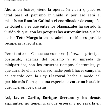
Ahora, en Juárez, viene la operación cicatriz, pues es
vital para el panismo ir unido y por eso será el
mismísimo
Ramón Galindo
el coordinador de campaña
de
Toñeta
, y es que entre los blaquiazules ha corrido la
ilusión de que, con las
porquerías astronómicas
que ha
hecho
Teto Murguía
en su administración, es posible
recuperar la frontera.
Pero tanto en Chihuahua como en Juárez, el principal
obstáculo, además del priísmo y su miríada de
minipartidos, son los escuetos tiempos electorales, ya
que durante el mes de mayo nadie podrá hacer campaña
de acuerdo con la
Ley Electoral
hecha a modo del
partido más fuerte, en una especie de
votación harakiri
que hicieron los panistas.
Así,
Javier Garfio, Enrique Serrano
y los demás
aspirantes, no tienen mas que esperar y no regarla en