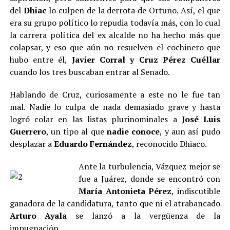
del
Dhiac
lo culpen de la derrota de Ortuño. Así, el que
era su grupo político lo repudia todavía más, con lo cual
la carrera política del ex alcalde no ha hecho más que
colapsar, y eso que aún no resuelven el cochinero que
hubo entre él,
Javier Corral y Cruz Pérez Cuéllar
cuando los tres buscaban entrar al Senado.
Hablando de Cruz, curiosamente a este no le fue tan
mal. Nadie lo culpa de nada demasiado grave y hasta
logró colar en las listas plurinominales a
José Luis
Guerrero
, un tipo al que
nadie conoce
, y aun así pudo
desplazar a
Eduardo Fernández
, reconocido Dhiaco.
Ante la turbulencia, Vázquez mejor se
fue a Juárez, donde se encontró con
María Antonieta Pérez
, indiscutible
ganadora de la candidatura, tanto que ni el atrabancado
Arturo Ayala
se lanzó a la vergüenza de la
impugnación.