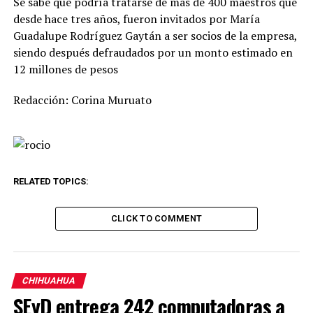
Se sabe que podría tratarse de más de 400 maestros que
desde hace tres años, fueron invitados por María
Guadalupe Rodríguez Gaytán a ser socios de la empresa,
siendo después defraudados por un monto estimado en
12 millones de pesos
Redacción: Corina Muruato
RELATED TOPICS:
CLICK TO COMMENT
CHIHUAHUA
SEyD entrega 242 computadoras a