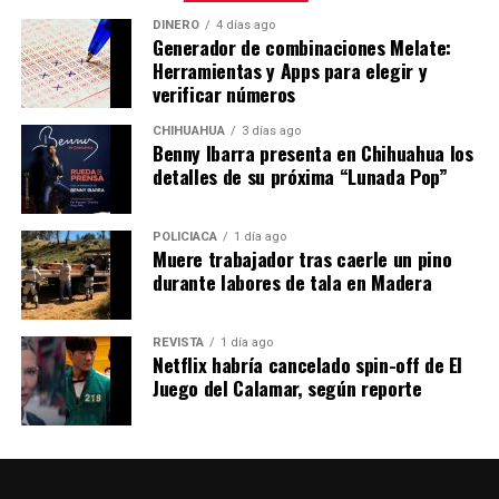
DINERO
4 días ago
Generador de combinaciones Melate:
Herramientas y Apps para elegir y
verificar números
CHIHUAHUA
3 días ago
Benny Ibarra presenta en Chihuahua los
detalles de su próxima “Lunada Pop”
POLICIACA
1 día ago
Muere trabajador tras caerle un pino
durante labores de tala en Madera
REVISTA
1 día ago
Netflix habría cancelado spin-off de El
Juego del Calamar, según reporte