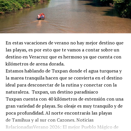
En estas vacaciones de verano no hay mejor destino que
las playas, es por esto que te vamos a contar sobre un
destino en Veracruz que es hermoso ya que cuenta con
kilómetros de arena dorada.
Estamos hablando de Tuxpan donde el agua turquesa y
la marea tranquila hacen que se convierta en el destino
ideal para desconectar de la rutina y conectar con la
naturaleza. Tuxpan, un destino paradisiaco
Tuxpan cuenta con 40 kilómetros de extensión con una
gran variedad de playas. Su oleaje es muy tranquilo y de
poca profundidad. Al norte encontrarás las playas
de Tamihua y al sur con Cazones. Noticias
RelacionadasVerano 2026: El mejor Pueblo Mágico de