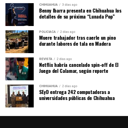
CHIHUAHUA
3 días ago
Benny Ibarra presenta en Chihuahua los
detalles de su próxima “Lunada Pop”
POLICIACA
2 días ago
Muere trabajador tras caerle un pino
durante labores de tala en Madera
REVISTA
2 días ago
Netflix habría cancelado spin-off de El
Juego del Calamar, según reporte
CHIHUAHUA
2 días ago
SEyD entrega 242 computadoras a
universidades públicas de Chihuahua