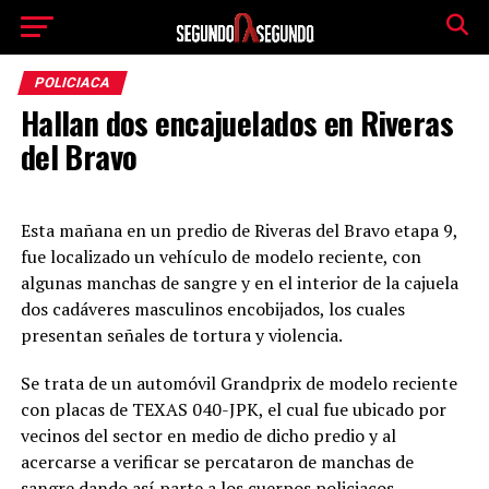
POLICIACA
Hallan dos encajuelados en Riveras
del Bravo
Esta mañana en un predio de Riveras del Bravo etapa 9,
fue localizado un vehículo de modelo reciente, con
algunas manchas de sangre y en el interior de la cajuela
dos cadáveres masculinos encobijados, los cuales
presentan señales de tortura y violencia.
Se trata de un automóvil Grandprix de modelo reciente
con placas de TEXAS 040-JPK, el cual fue ubicado por
vecinos del sector en medio de dicho predio y al
acercarse a verificar se percataron de manchas de
sangre dando así parte a los cuerpos policiacos.