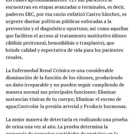
encuentran en etapas avanzadas o terminales, es decir,
padecen ERC, por esa razón enfatizó Castro Sánchez, es
urgente diseñar políticas públicas enfocadas a la
prevención y el diagnóstico oportuno, así como aquellas
que faciliten el acceso al tratamiento sustitutivo idóneo
(diálisis peritoneal, hemodiálisis o trasplante), que
brinde calidad y expectativa de vida para los pacientes
renales.
La Enfermedad Renal Crónica es una considerable
disminución de la función de los riñones, produciendo
un daño irreparable y no pueden seguir cumpliendo de
manera normal sus principales funciones: Eliminar
sustancias tóxicas de tu cuerpo; Eliminar el exceso de
agua;Controlar la presión arterial y Producir hormonas.
La mejor manera de detectarla es realizando una prueba
de orina una vez al año. La prueba determina la
presencia de pequeñas cantidades de proteína en la