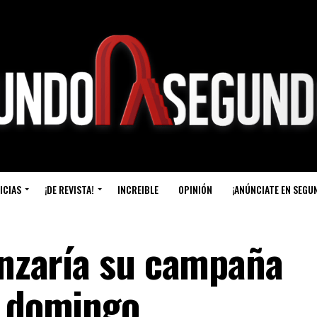
ICIAS
¡DE REVISTA!
INCREIBLE
OPINIÓN
¡ANÚNCIATE EN SEGU
lanzaría su campaña
e domingo