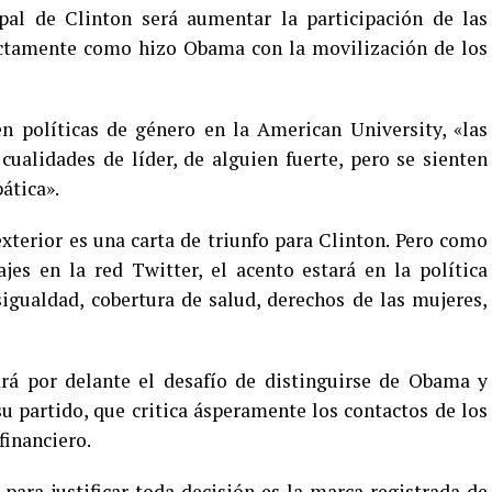
cipal de Clinton será aumentar la participación de las
ctamente como hizo Obama con la movilización de los
en políticas de género en la American University, «las
cualidades de líder, de alguien fuerte, pero se sienten
ática».
xterior es una carta de triunfo para Clinton. Pero como
es en la red Twitter, el acento estará en la política
igualdad, cobertura de salud, derechos de las mujeres,
rá por delante el desafío de distinguirse de Obama y
su partido, que critica ásperamente los contactos de los
financiero.
para justificar toda decisión es la marca registrada de