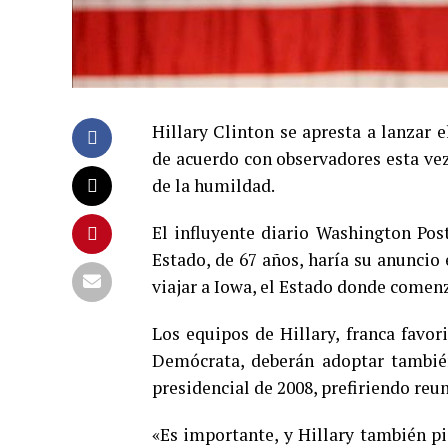
Hillary Clinton se apresta a lanzar 
de acuerdo con observadores esta vez
de la humildad.
El influyente diario Washington Post
Estado, de 67 años, haría su anuncio 
viajar a Iowa, el Estado donde comenz
Los equipos de Hillary, franca favor
Demócrata, deberán adoptar tambié
presidencial de 2008, prefiriendo re
«Es importante, y Hillary también pi