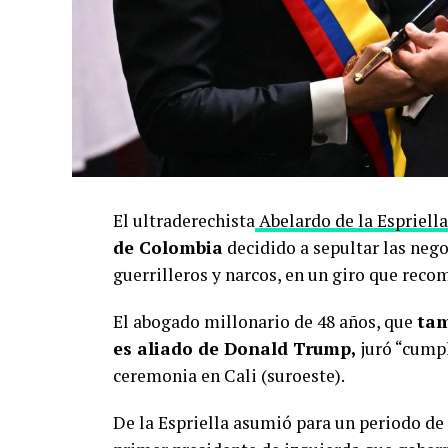
El ultraderechista
Abelardo de la Espriella
de Colombia
decidido a sepultar las neg
guerrilleros y narcos, en un giro que reco
El abogado millonario de 48 años, que
tam
es aliado de Donald Trump,
juró “cumpl
ceremonia en Cali (suroeste).
De la Espriella asumió para un periodo de