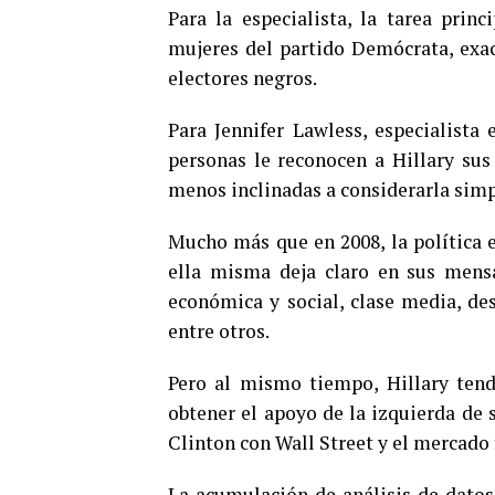
Para la especialista, la tarea prin
mujeres del partido Demócrata, exa
electores negros.
Para Jennifer Lawless, especialista 
personas le reconocen a Hillary sus 
menos inclinadas a considerarla simp
Mucho más que en 2008, la política e
ella misma deja claro en sus mensaj
económica y social, clase media, des
entre otros.
Pero al mismo tiempo, Hillary tend
obtener el apoyo de la izquierda de 
Clinton con Wall Street y el mercado 
La acumulación de análisis de datos 