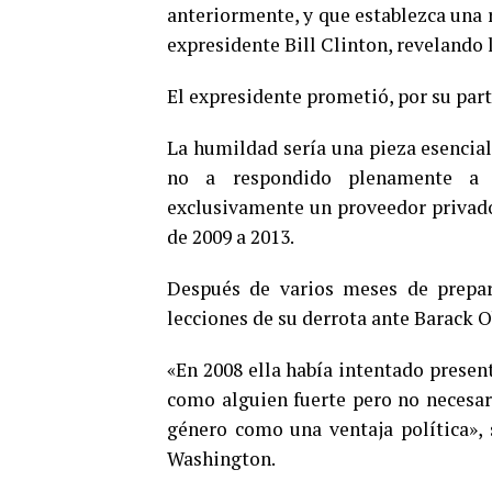
anteriormente, y que establezca una re
expresidente Bill Clinton, revelando
El expresidente prometió, por su part
La humildad sería una pieza esencial
no a respondido plenamente a l
exclusivamente un proveedor privado 
de 2009 a 2013.
Después de varios meses de prepara
lecciones de su derrota ante Barack 
«En 2008 ella había intentado presen
como alguien fuerte pero no necesar
género como una ventaja política»,
Washington.