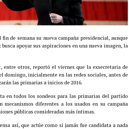
el fin de semana su nueva campaña presidencial, aunque
 busca apoyar sus aspiraciones en una nueva imagen, la
, entre otros, reportó el viernes que la exsecretaria de
el domingo, inicialmente en las redes sociales, antes de
arán las primarias a inicios de 2016.
ita en todos los sondeos para las primarias del partido
n mecanismos diferentes a los usados en su campaña
uniones públicas consideradas más íntimas.
ensa así, que actúe como si jamás fue candidata a nada