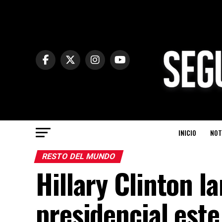
INICIO
NOT
RESTO DEL MUNDO
Hillary Clinton 
presidencial est