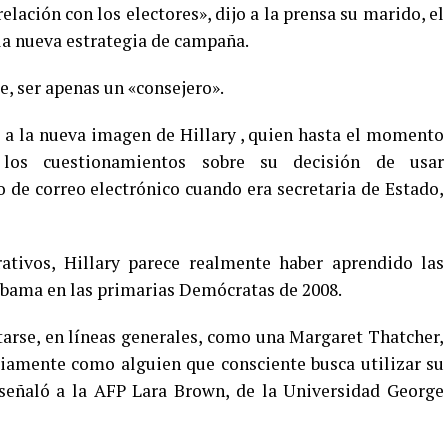
lación con los electores», dijo a la prensa su marido, el
 la nueva estrategia de campaña.
e, ser apenas un «consejero».
 a la nueva imagen de Hillary , quien hasta el momento
os cuestionamientos sobre su decisión de usar
de correo electrónico cuando era secretaria de Estado,
tivos, Hillary parece realmente haber aprendido las
Obama en las primarias Demócratas de 2008.
tarse, en líneas generales, como una Margaret Thatcher,
iamente como alguien que consciente busca utilizar su
 señaló a la AFP Lara Brown, de la Universidad George