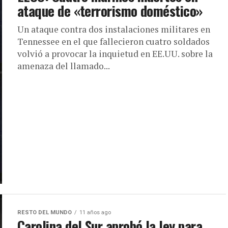
ataque de «terrorismo doméstico»
Un ataque contra dos instalaciones militares en
Tennessee en el que fallecieron cuatro soldados
volvió a provocar la inquietud en EE.UU. sobre la
amenaza del llamado...
RESTO DEL MUNDO
11 años ago
Carolina del Sur aprobó la ley para