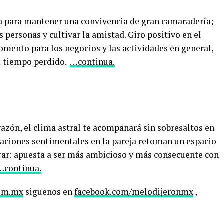
cia para mantener una convivencia de gran camaradería;
 personas y cultivar la amistad. Giro positivo en el
omento para los negocios y las actividades en general,
el tiempo perdido.
…continua.
azón, el clima astral te acompañará sin sobresaltos en
taciones sentimentales en la pareja retoman un espacio
rar: apuesta a ser más ambicioso y más consecuente con
…continua.
com.mx
siguenos en
facebook.com/melodijeronmx
,