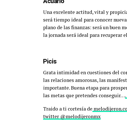
Acuario
Una excelente actitud, vital y propi
será tiempo ideal para conocer nuevas
plano de las finanzas: será un buen m
la jornada será ideal para recuperar 
Picis
Grata intimidad en cuestiones del cor
las relaciones amorosas, las manifes
importante. Buena etapa para prospe
las metas que pretendes conseguir…
Traido a ti cortesía de
melodijeron.
twitter @melodijeronmx