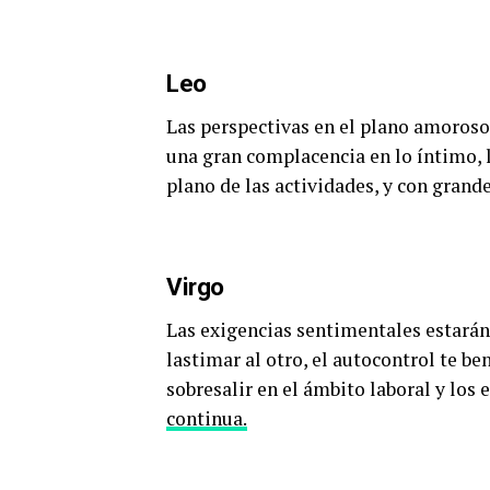
Leo
Las perspectivas en el plano amoroso 
una gran complacencia en lo íntimo, l
plano de las actividades, y con grand
Virgo
Las exigencias sentimentales estarán a
lastimar al otro, el autocontrol te b
sobresalir en el ámbito laboral y los e
continua.