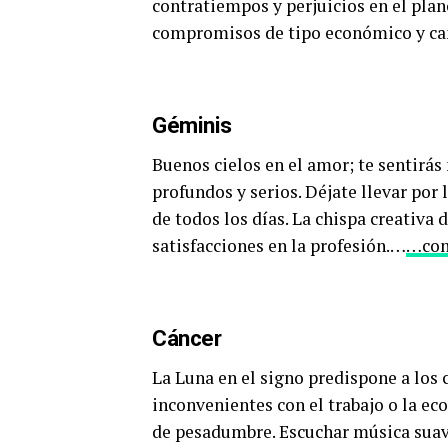
contratiempos y perjuicios en el plan
compromisos de tipo económico y camb
Géminis
Buenos cielos en el amor; te sentirás
profundos y serios. Déjate llevar por 
de todos los días. La chispa creativa
satisfacciones en la profesión.…
…con
Cáncer
La Luna en el signo predispone a los c
inconvenientes con el trabajo o la e
de pesadumbre. Escuchar música suave