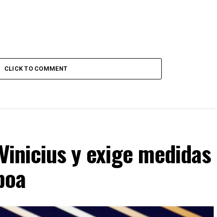
CLICK TO COMMENT
 Vinicius y exige medidas
boa