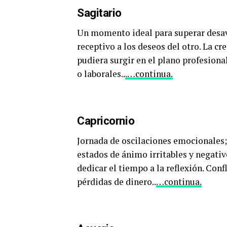
Sagitario
Un momento ideal para superar desave
receptivo a los deseos del otro. La cr
pudiera surgir en el plano profesional
o laborales..
.…continua.
Capricornio
Jornada de oscilaciones emocionales; 
estados de ánimo irritables y negativ
dedicar el tiempo a la reflexión. Con
pérdidas de dinero..
…continua.