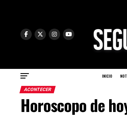
INICIO
NOT
ACONTECER
Horoscopo de hoy