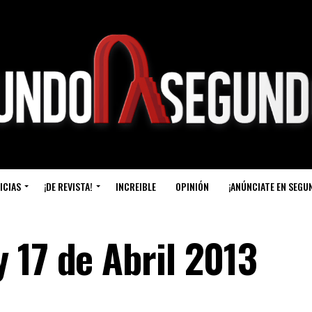
ICIAS
¡DE REVISTA!
INCREIBLE
OPINIÓN
¡ANÚNCIATE EN SEGU
 17 de Abril 2013