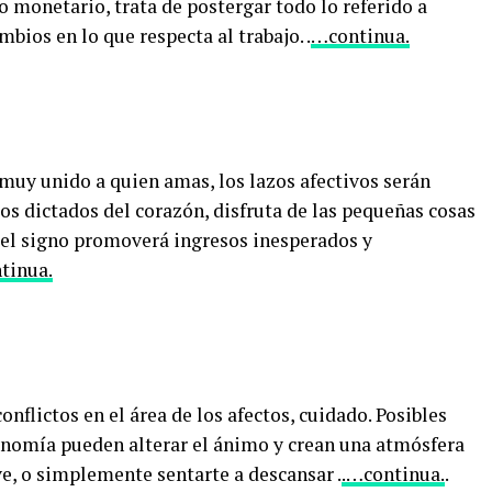
o monetario, trata de postergar todo lo referido a
ios en lo que respecta al trabajo. .
…continua.
 muy unido a quien amas, los lazos afectivos serán
los dictados del corazón, disfruta de las pequeñas cosas
 del signo promoverá ingresos inesperados y
tinua.
onflictos en el área de los afectos, cuidado. Posibles
conomía pueden alterar el ánimo y crean una atmósfera
, o simplemente sentarte a descansar .
.…continua.
.