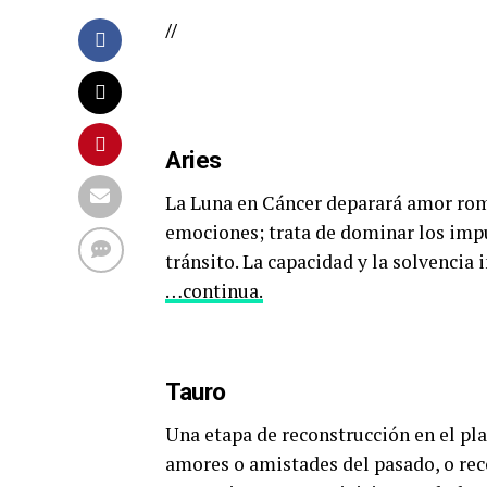
//
Aries
La Luna en Cáncer deparará amor romá
emociones; trata de dominar los impu
tránsito. La capacidad y la solvencia 
…continua.
Tauro
Una etapa de reconstrucción en el pla
amores o amistades del pasado, o reco