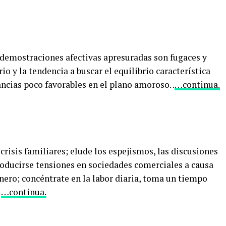
demostraciones afectivas apresuradas son fugaces y
rio y la tendencia a buscar el equilibrio característica
ancias poco favorables en el plano amoroso. .
…continua.
risis familiares; elude los espejismos, las discusiones
roducirse tensiones en sociedades comerciales a causa
nero; concéntrate en la labor diaria, toma un tiempo
.
…continua.