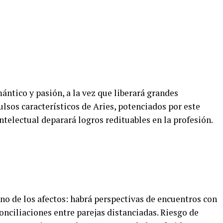
ntico y pasión, a la vez que liberará grandes
lsos característicos de Aries, potenciados por este
intelectual deparará logros redituables en la profesión.
no de los afectos: habrá perspectivas de encuentros con
nciliaciones entre parejas distanciadas. Riesgo de