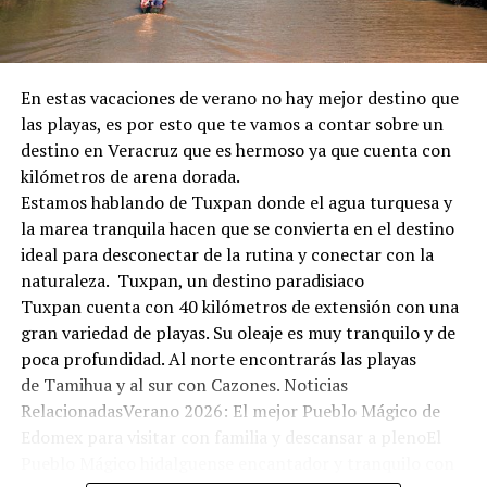
En estas vacaciones de verano no hay mejor destino que
las playas, es por esto que te vamos a contar sobre un
destino en Veracruz que es hermoso ya que cuenta con
kilómetros de arena dorada.
Estamos hablando de Tuxpan donde el agua turquesa y
la marea tranquila hacen que se convierta en el destino
ideal para desconectar de la rutina y conectar con la
naturaleza. Tuxpan, un destino paradisiaco
Tuxpan cuenta con 40 kilómetros de extensión con una
gran variedad de playas. Su oleaje es muy tranquilo y de
poca profundidad. Al norte encontrarás las playas
de Tamihua y al sur con Cazones. Noticias
RelacionadasVerano 2026: El mejor Pueblo Mágico de
Edomex para visitar con familia y descansar a plenoEl
Pueblo Mágico hidalguense encantador y tranquilo con