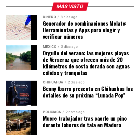
MÁS VISTO
DINERO
3 días ago
Generador de combinaciones Melate:
Herramientas y Apps para elegir y
verificar números
MÉXICO
3 días ago
Orgullo del verano: las mejores playas
de Veracruz que ofrecen más de 20
kilómetros de costa dorada con aguas
cálidas y tranquilas
CHIHUAHUA
2 días ago
Benny Ibarra presenta en Chihuahua los
detalles de su próxima “Lunada Pop”
POLICIACA
2 horas ago
Muere trabajador tras caerle un pino
durante labores de tala en Madera