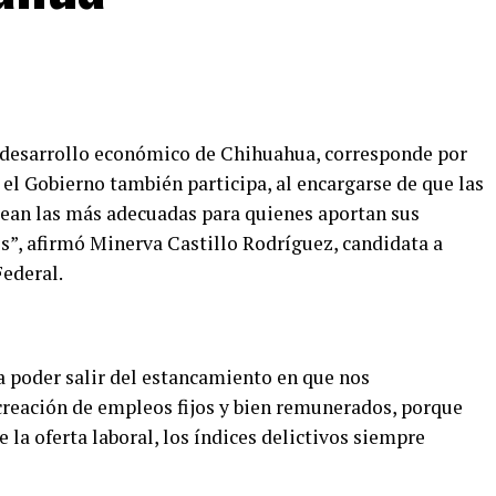
l desarrollo económico de Chihuahua, corresponde por
o el Gobierno también participa, al encargarse de que las
 sean las más adecuadas para quienes aportan sus
s”, afirmó Minerva Castillo Rodríguez, candidata a
Federal.
a poder salir del estancamiento en que nos
 creación de empleos fijos y bien remunerados, porque
la oferta laboral, los índices delictivos siempre