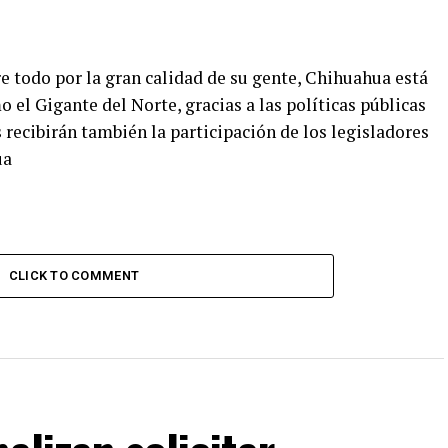
re todo por la gran calidad de su gente, Chihuahua está
el Gigante del Norte, gracias a las políticas públicas
recibirán también la participación de los legisladores
ua
CLICK TO COMMENT