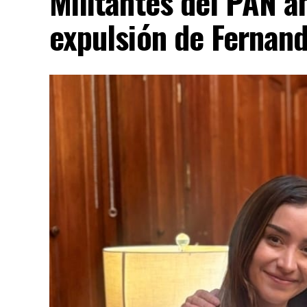
Militantes del PAN an
expulsión de Fernan