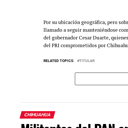
Por su ubicación geográfica, pero sob
llamado a seguir manteniéndose como 
del gobernador Cesar Duarte, quienes 
del PRI comprometidos por Chihuah
RELATED TOPICS:
TITULAR
CHIHUAHUA