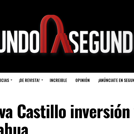
ICIAS
¡DE REVISTA!
INCREIBLE
OPINIÓN
¡ANÚNCIATE EN SEGU
a Castillo inversión
ahua