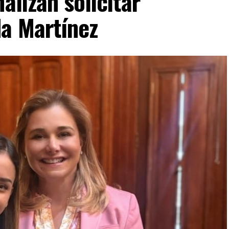
alizan solicitar
da Martínez