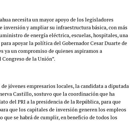
ahua necesita un mayor apoyo de los legisladores
de inversión y ampliar su infraestructura básica, con más
uministro de energía eléctrica, escuelas, hospitales, una
 para apoyar la política del Gobernador Cesar Duarte de
, es ya un compromiso de quienes aspiramos a
l Congreso de la Unión”.
de jóvenes empresarios locales, la candidata a diputada
inerva Castillo, sostuvo que la coordinación que ha
to del PRI a la presidencia de la República, para que
para que los capitales de inversión generen los empleos
 que se habrá de cumplir, en beneficio de todos los