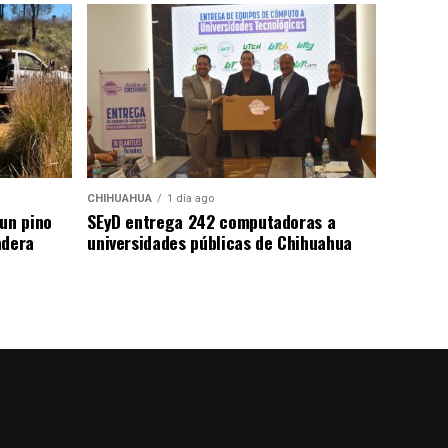
CHIHUAHUA
1 día ago
un pino
SEyD entrega 242 computadoras a
adera
universidades públicas de Chihuahua