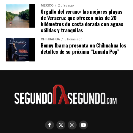
MÉXICO
2 días ago
Orgullo del verano: las mejores playas
de Veracruz que ofrecen más de 20
kilómetros de costa dorada con aguas
cálidas y tranquilas
CHIHUAHUA
5 horas ago
Benny Ibarra presenta en Chihuahua los
detalles de su próxima “Lunada Pop”